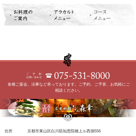
各種ご宴会、法事など承っております。ご予約、ご予算、お気軽にご
相談ください。
住所
京都市東山区白川筋知恩院橋上ル西側556