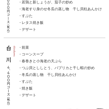
若鶏と新しょうが、茄子の炒め
海老すり身のせ冬瓜の蒸し物 干し貝柱あんかけ
すぶた
レタス焼き飯
デザート
前菜
コーンスープ
春巻きと小海老の天ぷら
つぶ貝とししとう、パプリカと干し蝦の炒め
冬瓜の蒸し物 干し貝柱あんかけ
すぶた
焼き飯
デザート