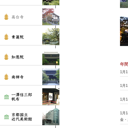
年
1月
1月
1月
1月
金・