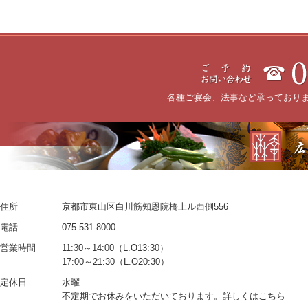
各種ご宴会、法事など承っており
住所
京都市東山区白川筋知恩院橋上ル西側556
電話
075-531-8000
営業時間
11:30～14:00（L.O13:30）
17:00～21:30（L.O20:30）
定休日
水曜
不定期でお休みをいただいております。詳しくはこちら