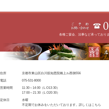
各種ご宴会、法事など承っており
住所
京都市東山区白川筋知恩院橋上ル西側556
電話
075-531-8000
営業時間
11:30～14:00（L.O13:30）
17:00～21:30（L.O20:30）
定休日
水曜
不定期でお休みをいただいております。詳しくはこちら