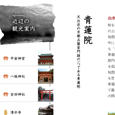
由
枝を
の上
知恩
中に
も「
青蓮
慈円
を庇
知恩
を営
青蓮
て藤
の間