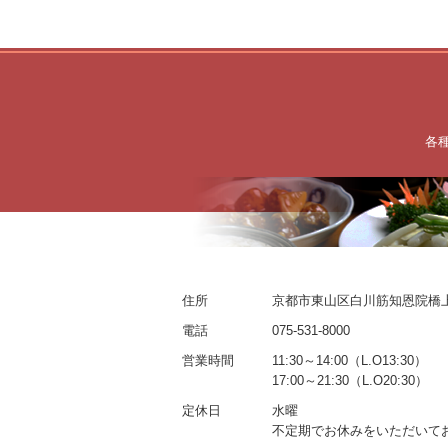
各
住所
京都市東山区白川筋知恩院橋上
電話
075-531-8000
営業時間
11:30～14:00（L.O13:30）
17:00～21:30（L.O20:30）
定休日
水曜
不定期でお休みをいただいて