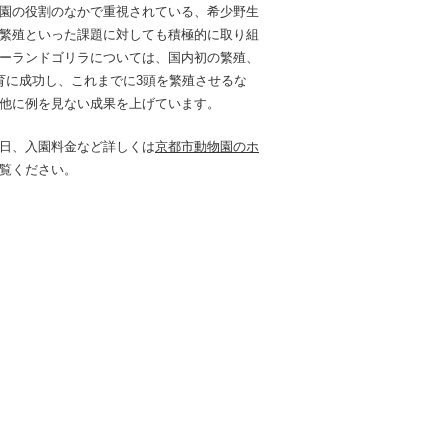
園の役割のなかで重視されている、希少野生
繁殖といった課題に対しても積極的に取り組
ーランドゴリラについては、国内初の繁殖、
育に成功し、これまでに3頭を繁殖させるな
他に例を見ない成果を上げています。
日、入園料金など詳しくは
京都市動物園のホ
覧ください。