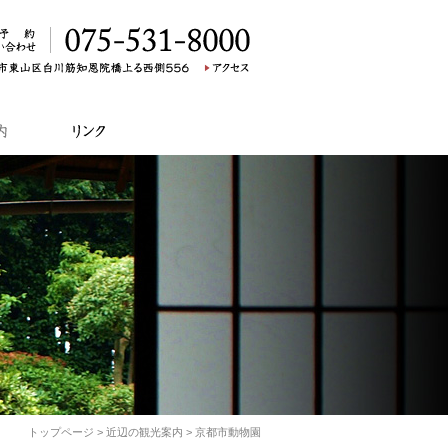
トップページ
>
近辺の観光案内
>
京都市動物園