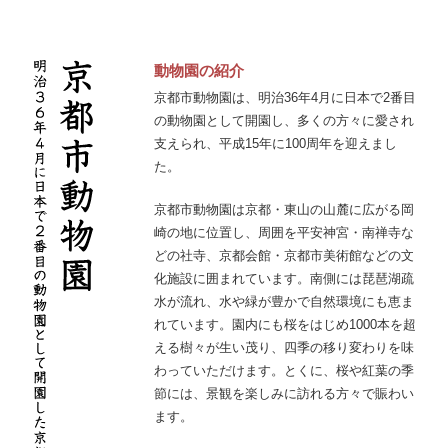
動物園の紹介
京都市動物園は、明治36年4月に日本で2番目
の動物園として開園し、多くの方々に愛され
支えられ、平成15年に100周年を迎えまし
た。
京都市動物園は京都・東山の山麓に広がる岡
崎の地に位置し、周囲を平安神宮・南禅寺な
どの社寺、京都会館・京都市美術館などの文
化施設に囲まれています。南側には琵琶湖疏
水が流れ、水や緑が豊かで自然環境にも恵ま
れています。園内にも桜をはじめ1000本を超
える樹々が生い茂り、四季の移り変わりを味
わっていただけます。とくに、桜や紅葉の季
節には、景観を楽しみに訪れる方々で賑わい
ます。